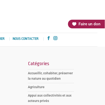
Faire un don


RER
NOUS CONTACTER
Catégories
Accueillir, cohabiter, préserver
la nature au quotidien
Agriculture
Appui aux collectivités et aux
acteurs privés