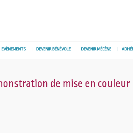
EVÈNEMENTS
DEVENIR BÉNÉVOLE
DEVENIR MÉCÈNE
ADHÉ
monstration de mise en couleur