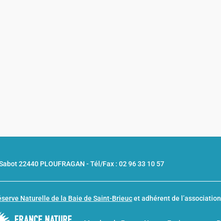
u Sabot 22440 PLOUFRAGAN -
Tél/Fax : 02 96 33 10 57
serve Naturelle de la Baie de Saint-Brieuc
et adhérent de l’associatio