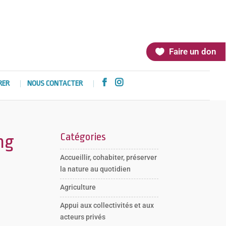
Faire un don


RER
NOUS CONTACTER
Catégories
ng
Accueillir, cohabiter, préserver
la nature au quotidien
Agriculture
Appui aux collectivités et aux
acteurs privés