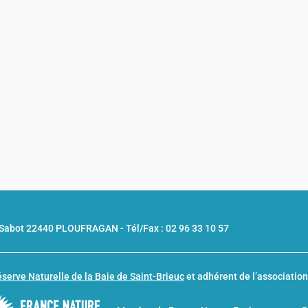
u Sabot 22440 PLOUFRAGAN -
Tél/Fax : 02 96 33 10 57
serve Naturelle de la Baie de Saint-Brieuc
et adhérent de l’associatio