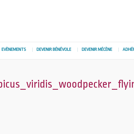
EVÈNEMENTS
DEVENIR BÉNÉVOLE
DEVENIR MÉCÈNE
ADHÉ
cus_viridis_woodpecker_flyi