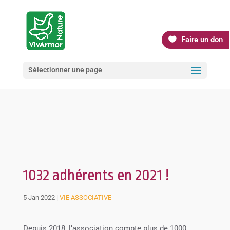
Faire un don
Sélectionner une page
1032 adhérents en 2021 !
5 Jan 2022
|
VIE ASSOCIATIVE
Depuis 2018, l’association compte plus de 1000