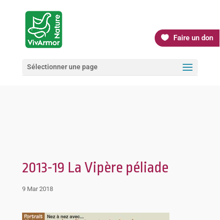
Faire un don
Sélectionner une page
2013-19 La Vipère péliade
9 Mar 2018