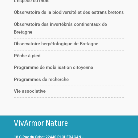
L’espèce du mois
Observatoire de la biodiversité et des estrans bretons
Observatoire des invertébrés continentaux de
Bretagne
Observatoire herpétologique de Bretagne
Pêche à pied
Programme de mobilisation citoyenne
Programmes de recherche
Vie associative
VivArmor Nature
18 C Rue du Sabot 22440 PLOUFRAGAN -