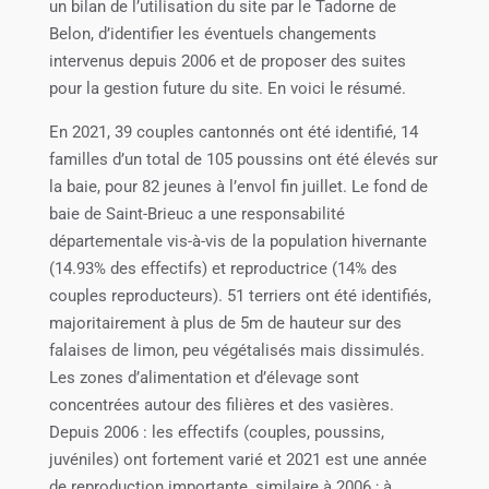
un bilan de l’utilisation du site par le Tadorne de
Belon, d’identifier les éventuels changements
intervenus depuis 2006 et de proposer des suites
pour la gestion future du site. En voici le résumé.
En 2021, 39 couples cantonnés ont été identifié, 14
familles d’un total de 105 poussins ont été élevés sur
la baie, pour 82 jeunes à l’envol fin juillet. Le fond de
baie de Saint-Brieuc a une responsabilité
départementale vis-à-vis de la population hivernante
(14.93% des effectifs) et reproductrice (14% des
couples reproducteurs). 51 terriers ont été identifiés,
majoritairement à plus de 5m de hauteur sur des
falaises de limon, peu végétalisés mais dissimulés.
Les zones d’alimentation et d’élevage sont
concentrées autour des filières et des vasières.
Depuis 2006 : les effectifs (couples, poussins,
juvéniles) ont fortement varié et 2021 est une année
de reproduction importante, similaire à 2006 ; à