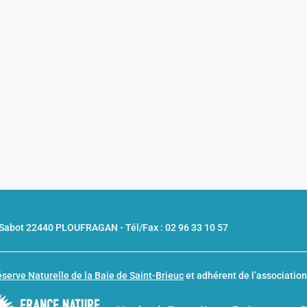
u Sabot 22440 PLOUFRAGAN -
Tél/Fax : 02 96 33 10 57
serve Naturelle de la Baie de Saint-Brieuc
et adhérent de l’associatio