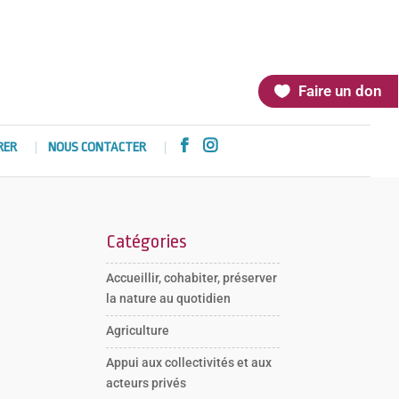
Faire un don


RER
NOUS CONTACTER
Catégories
Accueillir, cohabiter, préserver
la nature au quotidien
Agriculture
Appui aux collectivités et aux
acteurs privés