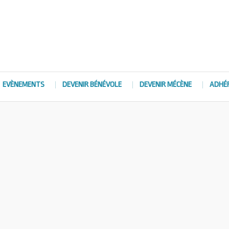
EVÈNEMENTS
DEVENIR BÉNÉVOLE
DEVENIR MÉCÈNE
ADHÉ