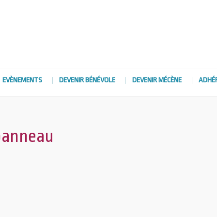
EVÈNEMENTS
DEVENIR BÉNÉVOLE
DEVENIR MÉCÈNE
ADHÉ
 panneau