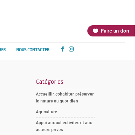
Faire un don


RER
NOUS CONTACTER
Catégories
Accueillir, cohabiter, préserver
la nature au quotidien
Agriculture
Appui aux collectivités et aux
acteurs privés