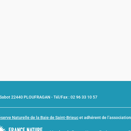
u Sabot 22440 PLOUFRAGAN -
Tél/Fax : 02 96 33 10 57
serve Naturelle de la Baie de Saint-Brieuc
et adhérent de l’associatio