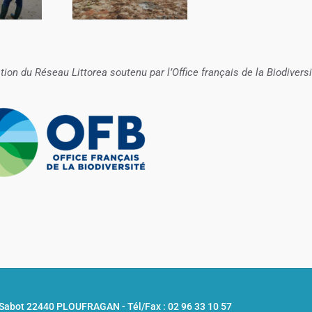
tion du Réseau Littorea soutenu par l’Office français de la Biodiversi
u Sabot 22440 PLOUFRAGAN -
Tél/Fax : 02 96 33 10 57