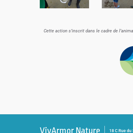
Cette action s’inscrit dans le cadre de l’anima
VivArmor Nature
18 C Rue d