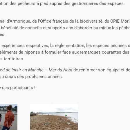
sation des pêcheurs à pied auprès des gestionnaires des espaces
al d’Armorique, de l’Office français de la biodiversité, du CPIE Morl
 bénéficié de conseils et supports afin d’aborder au mieux les pêch
es.
 expériences respectives, la réglementation, les espèces pêchées 
es éléments de réponse à formuler face aux remarques courantes des
s territoires.
ied de loisir en Manche – Mer du Nord
de renforcer son équipe et d
 au cours des prochaines années.
 des participants !