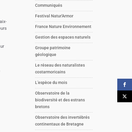
Communiqués
Festival Natur'Armor
aix-
France Nature Environnement
eurs
Gestion des espaces naturels
sur
Groupe patrimoine
géologique
Le réseau des naturalistes
e
costarmoricains
L’espèce du mois
Observatoire de la
biodiversité et des estrans
bretons
Observatoire des invertébrés
continentaux de Bretagne