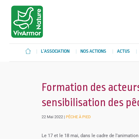
L’ASSOCIATION
NOS ACTIONS
ACTUS
Formation des acteurs 
sensibilisation des pê
22 Mai 2022
|
PÊCHE À PIED
Le 17 et le 18 mai, dans le cadre de l’animatio