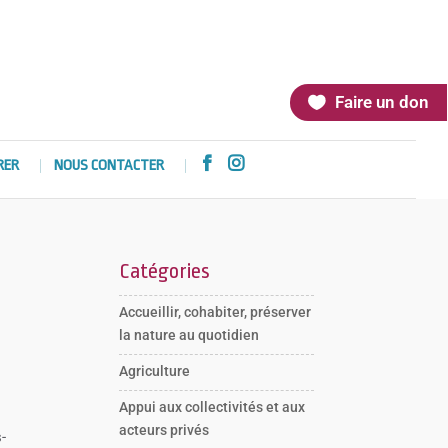
Faire un don


RER
NOUS CONTACTER
Catégories
Accueillir, cohabiter, préserver
la nature au quotidien
Agriculture
Appui aux collectivités et aux
acteurs privés
-