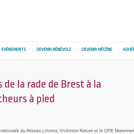
EVÈNEMENTS
DEVENIR BÉNÉVOLE
DEVENIR MÉCÈNE
ADHÉ
de la rade de Brest à la
cheurs à pied
n nationale du
Réseau Littorea
, VivArmor Nature et le CPIE Marennes