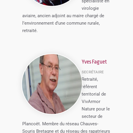
spécialiste en
virologie
aviaire, ancien adjoint au maire chargé de
l’environnement d’une commune rurale,
retraité.
Yves Faguet
SECRÉTAIRE
Retraité,
référent
territorial de
VivArmor
Nature pour le
secteur de
Plancoët. Membre du réseau Chauves-
Souris Bretagne et du réseau des rapatrieurs