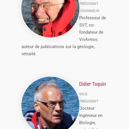
PRÉSIDENT
D'HONNEUR
Professeur de
SVT, co-
fondateur de
VivArmor,
auteur de publications sur la géologie,
retraité.
Didier Toquin
VICE-
PRÉSIDENT
Docteur
Ingénieur en
Biologie,