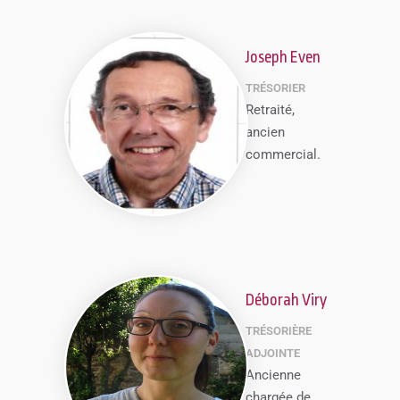
Joseph Even
TRÉSORIER
Retraité,
ancien
commercial.
Déborah Viry
TRÉSORIÈRE
ADJOINTE
Ancienne
chargée de