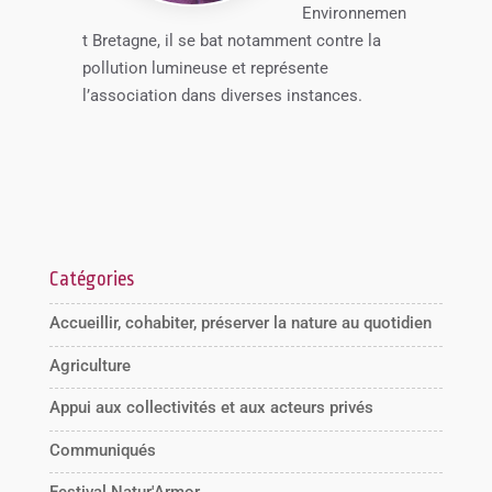
Environnemen
t Bretagne, il se bat notamment contre la
pollution lumineuse et représente
l’association dans diverses instances.
Catégories
Accueillir, cohabiter, préserver la nature au quotidien
Agriculture
Appui aux collectivités et aux acteurs privés
Communiqués