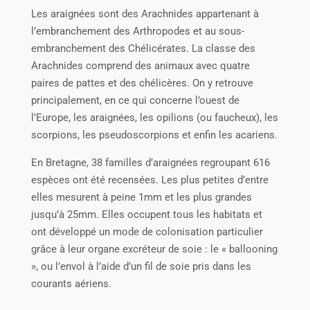
Les araignées sont des Arachnides appartenant à
l’embranchement des Arthropodes et au sous-
embranchement des Chélicérates. La classe des
Arachnides comprend des animaux avec quatre
paires de pattes et des chélicères. On y retrouve
principalement, en ce qui concerne l’ouest de
l’Europe, les araignées, les opilions (ou faucheux), les
scorpions, les pseudoscorpions et enfin les acariens.
En Bretagne, 38 familles d’araignées regroupant 616
espèces ont été recensées. Les plus petites d’entre
elles mesurent à peine 1mm et les plus grandes
jusqu’à 25mm. Elles occupent tous les habitats et
ont développé un mode de colonisation particulier
grâce à leur organe excréteur de soie : le « ballooning
», ou l’envol à l’aide d’un fil de soie pris dans les
courants aériens.