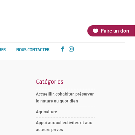
Faire un don


RER
NOUS CONTACTER
Catégories
Accueillir, cohabiter, préserver
la nature au quotidien
Agriculture
Appui aux collectivités et aux
acteurs privés