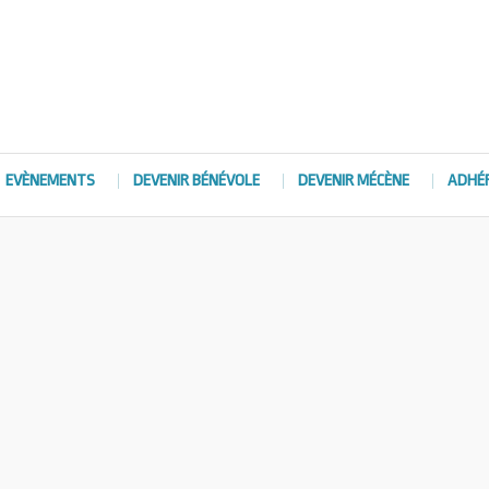
EVÈNEMENTS
DEVENIR BÉNÉVOLE
DEVENIR MÉCÈNE
ADHÉ