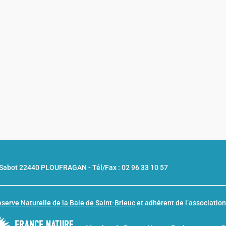
u Sabot 22440 PLOUFRAGAN -
Tél/Fax : 02 96 33 10 57
serve Naturelle de la Baie de Saint-Brieuc
et adhérent de l’associatio