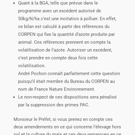
Quant à la BGA, telle que prévue dans le
programme avec un excédent autorisé de
50kg/N/ha c’est une incitation à polluer. En effet,
ce bilan est calculé à partir des références du
CORPEN qui fixe la quantité d’azote produite par
animal. Ces références prennent en compte la
volatilisation de l’azote. Autoriser un excédent,
c’est prendre en compte deux fois cette
volatilisation.
André Pochon connaît parfaitement cette question
puisqu’il était membre du Bureau du CORPEN au
nom de France Nature Environnement.
Le non-respect de ces dispositions sera pénalisé
par la suppression des primes PAC.
Monsieur le Préfet, si vous prenez en compte ces
deux amendements en ce qui concerne l’élevage hors
sol et la culture du maïs et ces deux remarques en ce