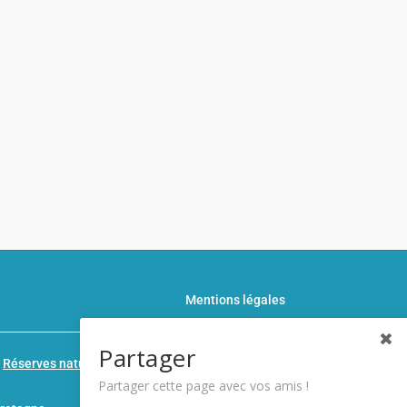
Mentions légales
Partager
n
Réserves naturelles de France
Partager cette page avec vos amis !