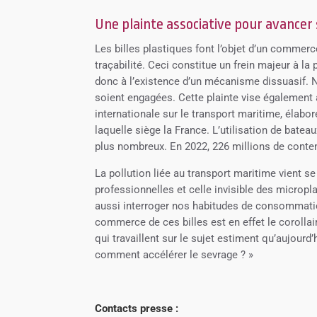
Une plainte associative pour avancer su
Les billes plastiques font l’objet d’un commer
traçabilité. Ceci constitue un frein majeur à la p
donc à l’existence d’un mécanisme dissuasif. N
soient engagées. Cette plainte vise également
internationale sur le transport maritime, élabo
laquelle siège la France. L’utilisation de bat
plus nombreux. En 2022, 226 millions de conten
La pollution liée au transport maritime vient se
professionnelles et celle invisible des micropla
aussi interroger nos habitudes de consommatio
commerce de ces billes est en effet le corolla
qui travaillent sur le sujet estiment qu’aujourd
comment accélérer le sevrage ? »
Contacts presse :