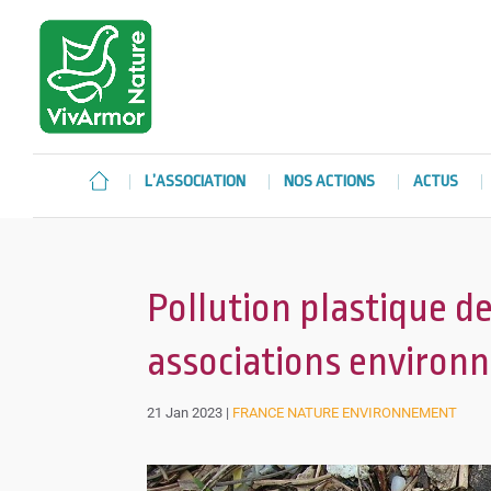
L’ASSOCIATION
NOS ACTIONS
ACTUS
Pollution plastique de
associations environ
21 Jan 2023
|
FRANCE NATURE ENVIRONNEMENT