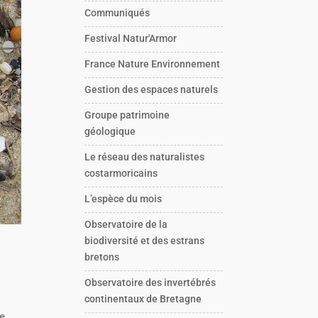
Communiqués
Festival Natur'Armor
France Nature Environnement
Gestion des espaces naturels
Groupe patrimoine
géologique
Le réseau des naturalistes
costarmoricains
L’espèce du mois
Observatoire de la
biodiversité et des estrans
bretons
Observatoire des invertébrés
continentaux de Bretagne
ce