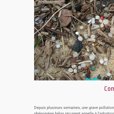
Com
Depuis plusieurs semaines, une grave pollution
phénomène hélas récurrent appelle à l’adoptio