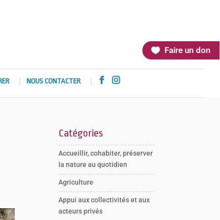
Faire un don


RER
NOUS CONTACTER
Catégories
Accueillir, cohabiter, préserver
la nature au quotidien
Agriculture
Appui aux collectivités et aux
acteurs privés