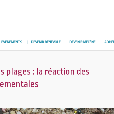
EVÈNEMENTS
DEVENIR BÉNÉVOLE
DEVENIR MÉCÈNE
ADHÉ
s plages : la réaction des
nementales