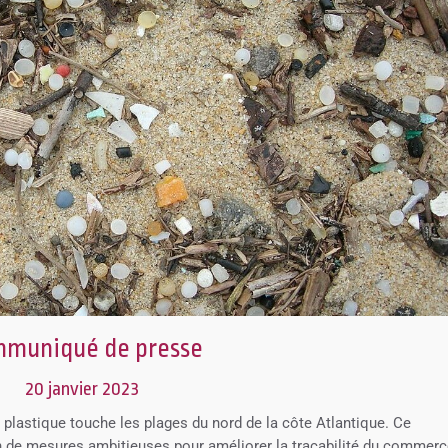
muniqué de presse
20 janvier 2023
 plastique touche les plages du nord de la côte Atlantique. Ce
n de mesures ambitieuses pour améliorer la traçabilité du commer