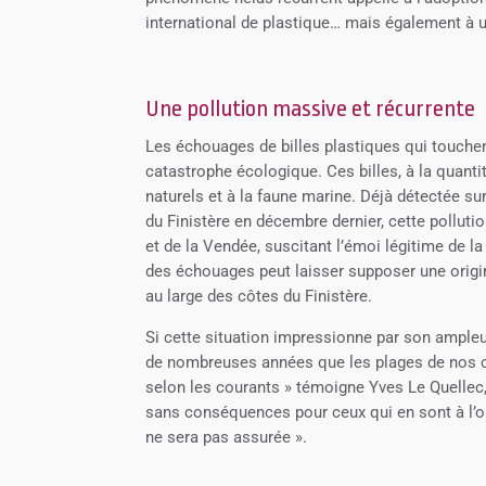
international de plastique… mais également à
Une pollution massive et récurrente
Les échouages de billes plastiques qui touche
catastrophe écologique. Ces billes, à la quanti
naturels et à la faune marine. Déjà détectée su
du Finistère en décembre dernier, cette polluti
et de la Vendée, suscitant l’émoi légitime de l
des échouages peut laisser supposer une origi
au large des côtes du Finistère.
Si cette situation impressionne par son ampleu
de nombreuses années que les plages de nos cô
selon les courants » témoigne Yves Le Quellec
sans conséquences pour ceux qui en sont à l’ori
ne sera pas assurée ».