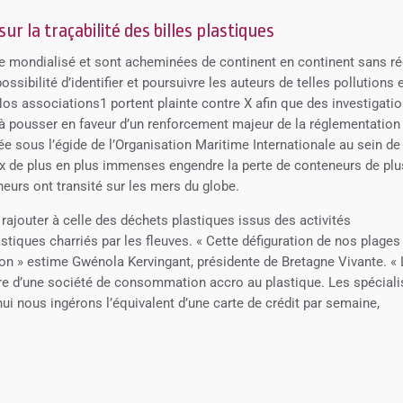
r la traçabilité des billes plastiques
ce mondialisé et sont acheminées de continent en continent sans ré
ossibilité d’identifier et poursuivre les auteurs de telles pollutions 
os associations1 portent plainte contre X afin que des investigati
 à pousser en faveur d’un renforcement majeur de la réglementation
rée sous l’égide de l’Organisation Maritime Internationale au sein de
eaux de plus en plus immenses engendre la perte de conteneurs de plu
eurs ont transité sur les mers du globe.
 rajouter à celle des déchets plastiques issus des activités
stiques charriés par les fleuves. « Cette défiguration de nos plages
n » estime Gwénola Kervingant, présidente de Bretagne Vivante. « 
ire d’une société de consommation accro au plastique. Les spéciali
’hui nous ingérons l’équivalent d’une carte de crédit par semaine,