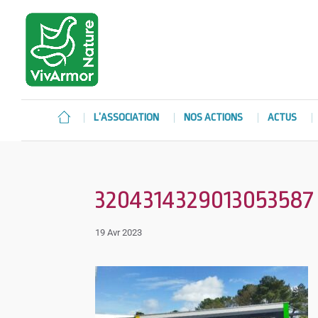
L’ASSOCIATION
NOS ACTIONS
ACTUS
3204314329013053587
19 Avr 2023