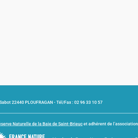
u Sabot 22440 PLOUFRAGAN -
Tél/Fax : 02 96 33 10 57
serve Naturelle de la Baie de Saint-Brieuc
et adhérent de l’associatio