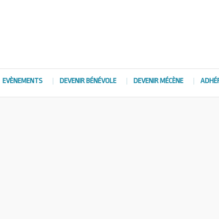
EVÈNEMENTS
DEVENIR BÉNÉVOLE
DEVENIR MÉCÈNE
ADHÉ