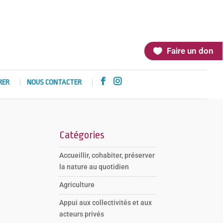
Faire un don


RER
NOUS CONTACTER
Catégories
Accueillir, cohabiter, préserver
la nature au quotidien
Agriculture
Appui aux collectivités et aux
acteurs privés