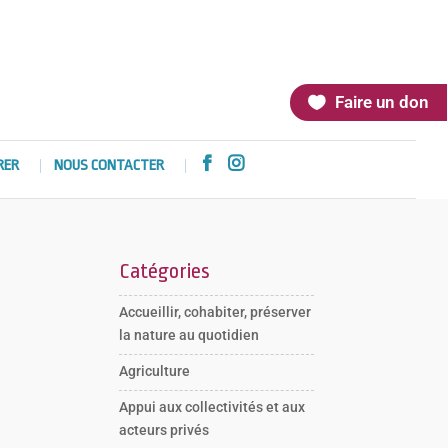
Faire un don


RER
NOUS CONTACTER
Catégories
Accueillir, cohabiter, préserver
la nature au quotidien
Agriculture
Appui aux collectivités et aux
acteurs privés