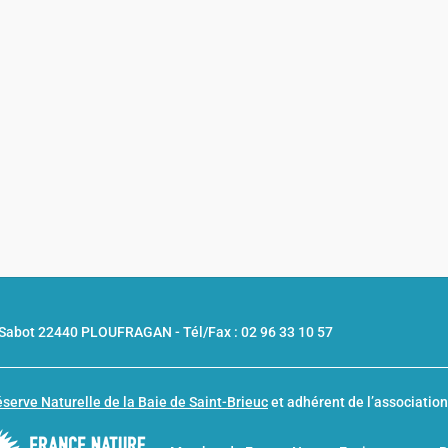
u Sabot 22440 PLOUFRAGAN -
Tél/Fax : 02 96 33 10 57
serve Naturelle de la Baie de Saint-Brieuc
et adhérent de l’associatio