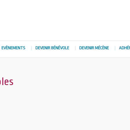
EVÈNEMENTS
DEVENIR BÉNÉVOLE
DEVENIR MÉCÈNE
ADHÉ
les