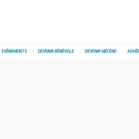
EVÈNEMENTS
DEVENIR BÉNÉVOLE
DEVENIR MÉCÈNE
ADHÉ