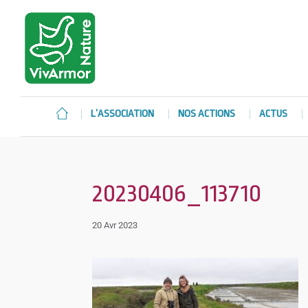
L’ASSOCIATION
NOS ACTIONS
ACTUS
20230406_113710
20 Avr 2023