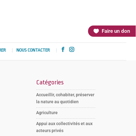
Faire un don


RER
NOUS CONTACTER
Catégories
Accueillir, cohabiter, préserver
la nature au quotidien
Agriculture
Appui aux collectivités et aux
acteurs privés