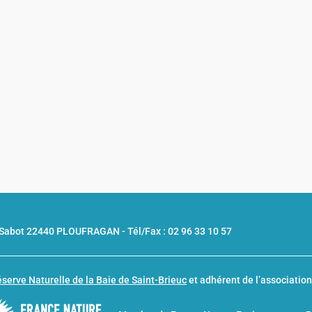
u Sabot 22440 PLOUFRAGAN -
Tél/Fax : 02 96 33 10 57
serve Naturelle de la Baie de Saint-Brieuc
et adhérent de l’associatio