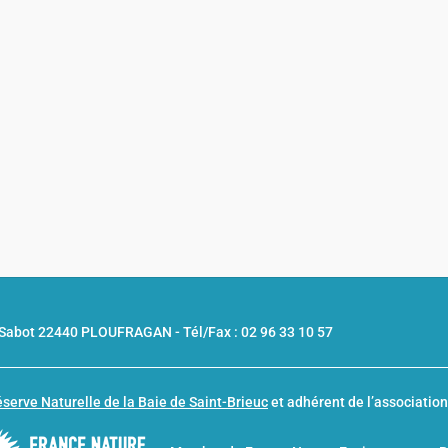
u Sabot 22440 PLOUFRAGAN -
Tél/Fax : 02 96 33 10 57
serve Naturelle de la Baie de Saint-Brieuc
et adhérent de l’associatio