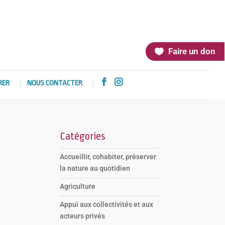
Faire un don


RER
NOUS CONTACTER
Catégories
Accueillir, cohabiter, préserver
la nature au quotidien
Agriculture
Appui aux collectivités et aux
acteurs privés