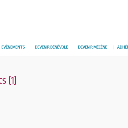
EVÈNEMENTS
DEVENIR BÉNÉVOLE
DEVENIR MÉCÈNE
ADHÉ
s (1)