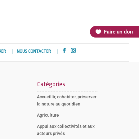
Faire un don


RER
NOUS CONTACTER
Catégories
Accueillir, cohabiter, préserver
la nature au quotidien
Agriculture
Appui aux collectivités et aux
acteurs privés