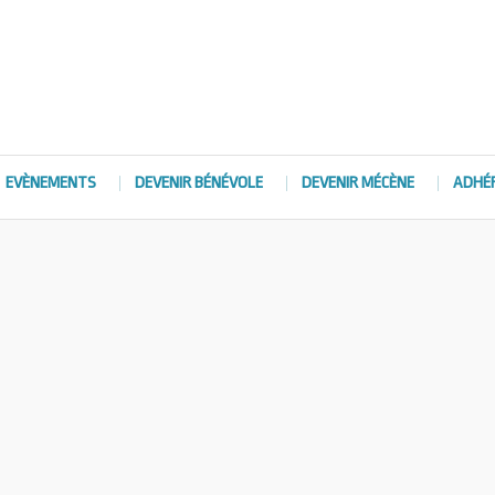
EVÈNEMENTS
DEVENIR BÉNÉVOLE
DEVENIR MÉCÈNE
ADHÉ