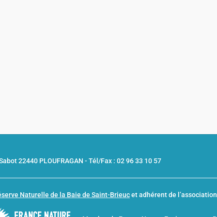
u Sabot 22440 PLOUFRAGAN -
Tél/Fax : 02 96 33 10 57
serve Naturelle de la Baie de Saint-Brieuc
et adhérent de l’associatio