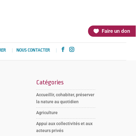
Faire un don


RER
NOUS CONTACTER
Catégories
Accueillir, cohabiter, préserver
la nature au quotidien
Agriculture
Appui aux collectivités et aux
acteurs privés