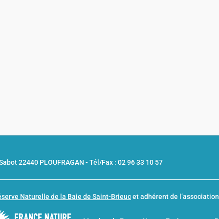
u Sabot 22440 PLOUFRAGAN -
Tél/Fax : 02 96 33 10 57
serve Naturelle de la Baie de Saint-Brieuc
et adhérent de l’associatio