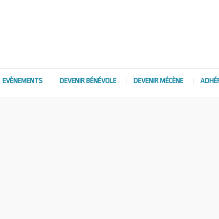
EVÈNEMENTS
DEVENIR BÉNÉVOLE
DEVENIR MÉCÈNE
ADHÉ