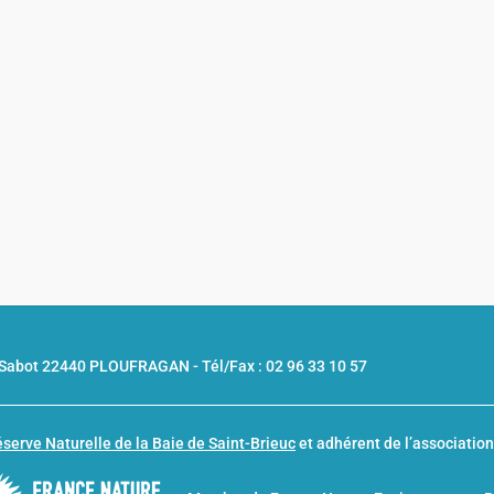
u Sabot 22440 PLOUFRAGAN -
Tél/Fax : 02 96 33 10 57
serve Naturelle de la Baie de Saint-Brieuc
et adhérent de l’associatio