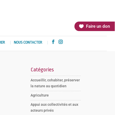
Faire un don


RER
NOUS CONTACTER
Catégories
Accueillir, cohabiter, préserver
la nature au quotidien
Agriculture
Appui aux collectivités et aux
acteurs privés