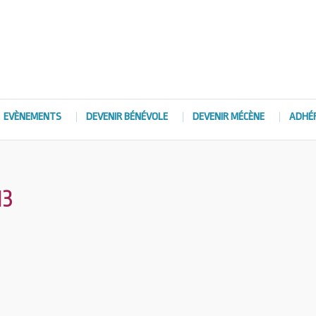
EVÈNEMENTS
DEVENIR BÉNÉVOLE
DEVENIR MÉCÈNE
ADHÉ
13