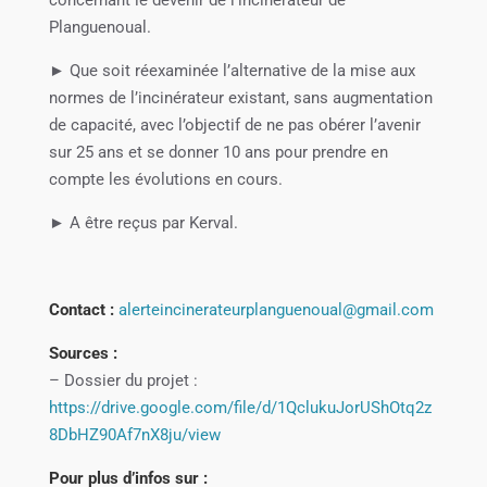
Planguenoual.
► Que soit réexaminée l’alternative de la mise aux
normes de l’incinérateur existant, sans augmentation
de capacité, avec l’objectif de ne pas obérer l’avenir
sur 25 ans et se donner 10 ans pour prendre en
compte les évolutions en cours.
► A être reçus par Kerval.
Contact :
alerteincinerateurplanguenoual@gmail.com
Sources :
– Dossier du projet :
https://drive.google.com/file/d/1QclukuJorUShOtq2z
8DbHZ90Af7nX8ju/view
Pour plus d’infos sur :