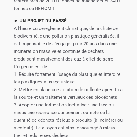
restera près de 20 000 tonnes de mâchefers et 2400
tonnes de REFIOM !
► UN PROJET DU PASSÉ
A l’heure du dérèglement climatique, de la chute de
biodiversité, d’une pollution plastique généralisée, il
est impensable de s’engager pour 20 ans dans une
incinération massive et continue de déchets
produisant massivement des gaz à effet de serre !
L’urgence est de :
1. Réduire fortement l’usage du plastique et interdire
les plastiques à usage unique
2. Mettre en place une solution de collecte après tri à
la source et un traitement vertueux des biodéchets
3. Adopter une tarification incitative : une taxe ou
mieux une redevance qui tiennent compte de la
quantité de déchets résiduels produits (à incinérer ou
à enfouir). Le citoyen est ainsi encouragé à mieux
trier et réduire ses déchets.