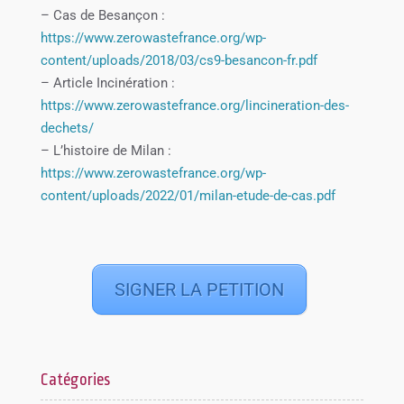
– Cas de Besançon :
https://www.zerowastefrance.org/wp-
content/uploads/2018/03/cs9-besancon-fr.pdf
– Article Incinération :
https://www.zerowastefrance.org/lincineration-des-
dechets/
– L’histoire de Milan :
https://www.zerowastefrance.org/wp-
content/uploads/2022/01/milan-etude-de-cas.pdf
SIGNER LA PETITION
Catégories