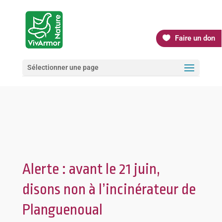
Faire un don
Sélectionner une page
Alerte : avant le 21 juin,
disons non à l’incinérateur de
Planguenoual