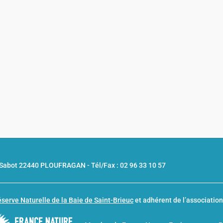
u Sabot 22440 PLOUFRAGAN -
Tél/Fax : 02 96 33 10 57
serve Naturelle de la Baie de Saint-Brieuc
et adhérent de l’associatio