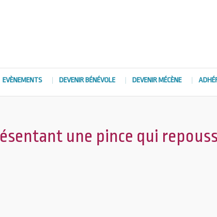
EVÈNEMENTS
DEVENIR BÉNÉVOLE
DEVENIR MÉCÈNE
ADHÉ
ésentant une pince qui repous