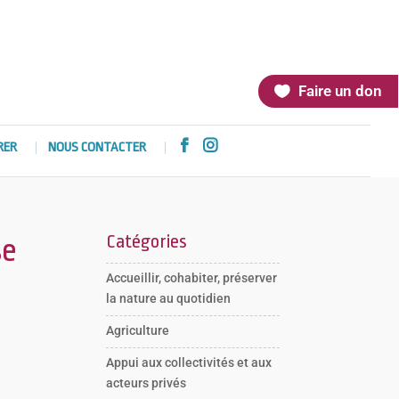
Faire un don


RER
NOUS CONTACTER
Catégories
se
Accueillir, cohabiter, préserver
la nature au quotidien
Agriculture
Appui aux collectivités et aux
acteurs privés