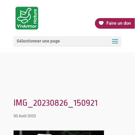
Faire un don
Sélectionner une page
IMG_20230826_150921
30 Août 2023