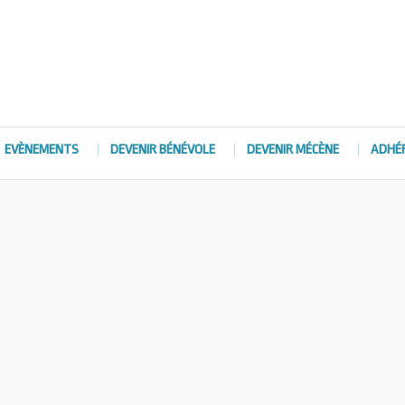
EVÈNEMENTS
DEVENIR BÉNÉVOLE
DEVENIR MÉCÈNE
ADHÉ