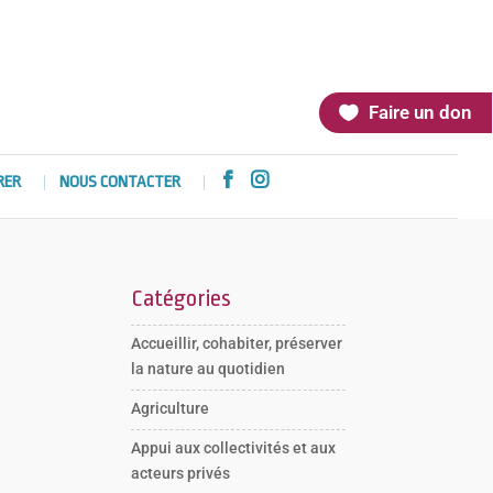
Faire un don


RER
NOUS CONTACTER
Catégories
Accueillir, cohabiter, préserver
la nature au quotidien
Agriculture
Appui aux collectivités et aux
acteurs privés