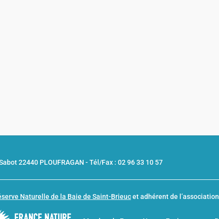
u Sabot 22440 PLOUFRAGAN -
Tél/Fax : 02 96 33 10 57
serve Naturelle de la Baie de Saint-Brieuc
et adhérent de l’associatio