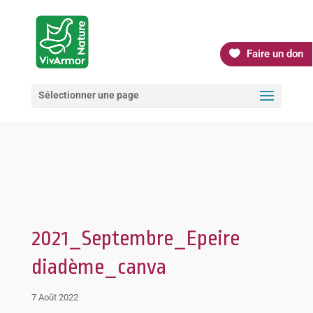
Faire un don
Sélectionner une page
2021_Septembre_Epeire
diadème_canva
7 Août 2022