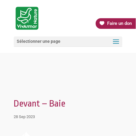
Faire un don
Sélectionner une page
Devant – Baie
28 Sep 2023