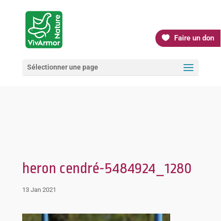
Faire un don
Sélectionner une page
heron cendré-5484924_1280
13 Jan 2021