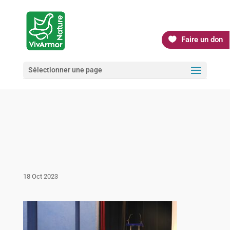
Faire un don
Sélectionner une page
18 Oct 2023