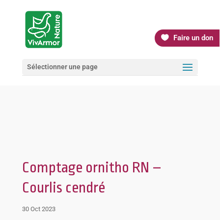
Faire un don
Sélectionner une page
Comptage ornitho RN –
Courlis cendré
30 Oct 2023