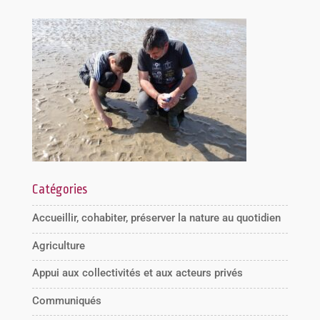
Catégories
Accueillir, cohabiter, préserver la nature au quotidien
Agriculture
Appui aux collectivités et aux acteurs privés
Communiqués