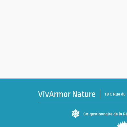
VivArmor Nature
18 C Rue d
Co-gestionnaire de la
Ré