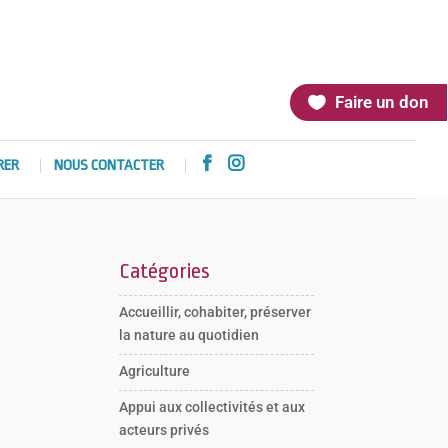
Faire un don


RER
NOUS CONTACTER
Catégories
Accueillir, cohabiter, préserver
la nature au quotidien
Agriculture
Appui aux collectivités et aux
acteurs privés