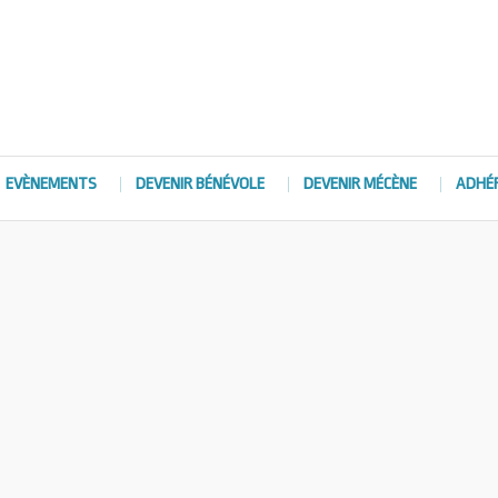
EVÈNEMENTS
DEVENIR BÉNÉVOLE
DEVENIR MÉCÈNE
ADHÉ