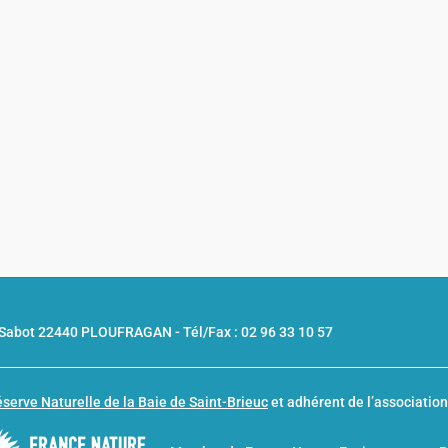
u Sabot 22440 PLOUFRAGAN -
Tél/Fax : 02 96 33 10 57
serve Naturelle de la Baie de Saint-Brieuc
et adhérent de l’associatio