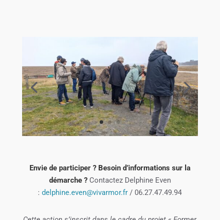
Envie de participer ? Besoin d’informations sur la
démarche ?
Contactez Delphine Even
:
delphine.even@vivarmor.fr
/ 06.27.47.49.94
Cette action s’inscrit dans le cadre du projet « Former