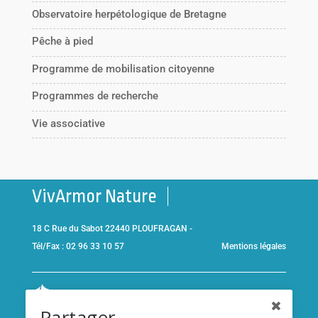
Observatoire herpétologique de Bretagne
Pêche à pied
Programme de mobilisation citoyenne
Programmes de recherche
Vie associative
VivArmor Nature
18 C Rue du Sabot 22440 PLOUFRAGAN -
Tél/Fax : 02 96 33 10 57
Mentions légales
Co-gestionnaire de la
Réserve Naturelle de la Baie de Saint-
Partager
Brieuc
et adhérent de l’association
Réserves naturelles de