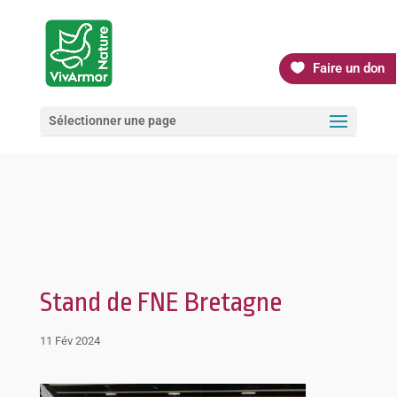
Faire un don
Sélectionner une page
Stand de FNE Bretagne
11 Fév 2024