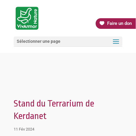
Faire un don
Sélectionner une page
Stand du Terrarium de
Kerdanet
11 Fév 2024