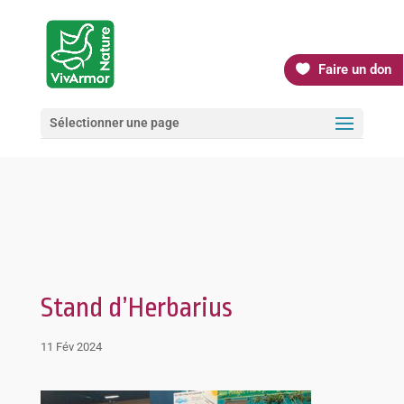
Faire un don
Sélectionner une page
Stand d’Herbarius
11 Fév 2024