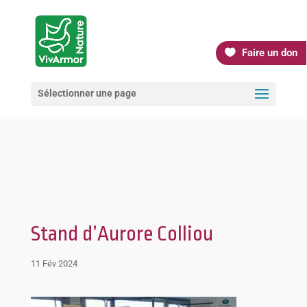
Faire un don
Sélectionner une page
Stand d’Aurore Colliou
11 Fév 2024