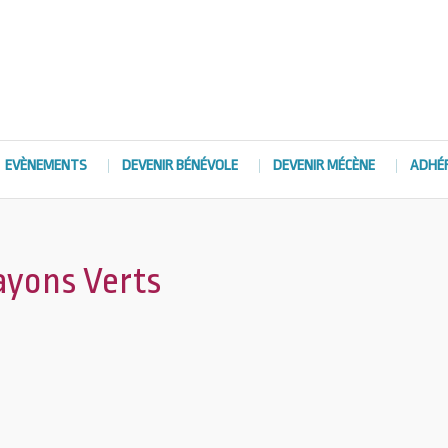
EVÈNEMENTS
DEVENIR BÉNÉVOLE
DEVENIR MÉCÈNE
ADHÉ
ayons Verts