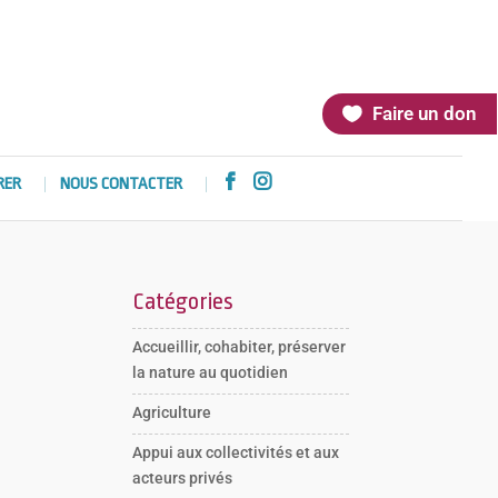
Faire un don


RER
NOUS CONTACTER
Catégories
Accueillir, cohabiter, préserver
la nature au quotidien
Agriculture
Appui aux collectivités et aux
acteurs privés