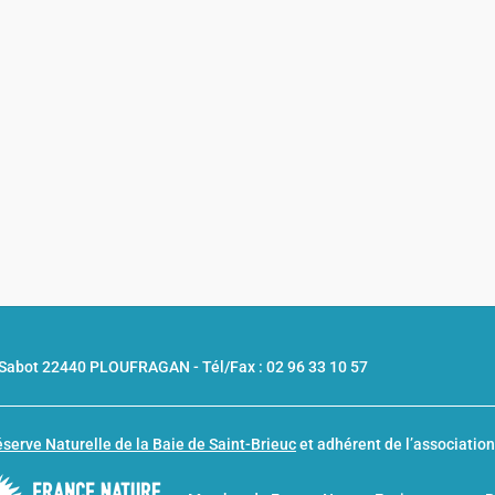
u Sabot 22440 PLOUFRAGAN -
Tél/Fax : 02 96 33 10 57
serve Naturelle de la Baie de Saint-Brieuc
et adhérent de l’associatio