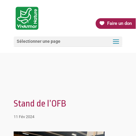
Faire un don
Sélectionner une page
Stand de l’OFB
11 Fév 2024