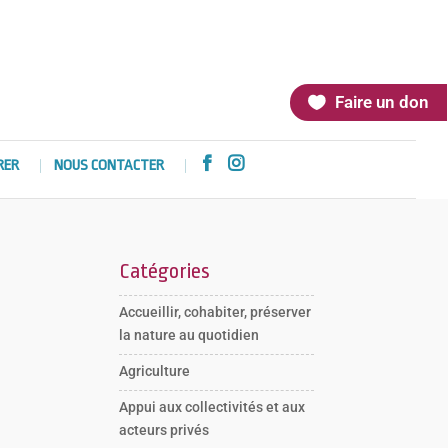
Faire un don


RER
NOUS CONTACTER
Catégories
Accueillir, cohabiter, préserver
la nature au quotidien
Agriculture
Appui aux collectivités et aux
acteurs privés