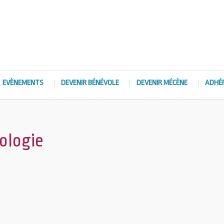
EVÈNEMENTS
DEVENIR BÉNÉVOLE
DEVENIR MÉCÈNE
ADHÉ
éologie