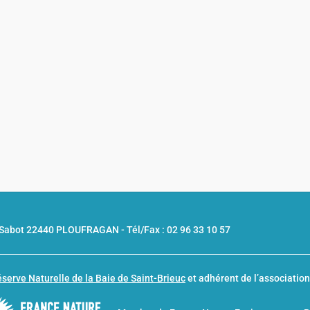
u Sabot 22440 PLOUFRAGAN -
Tél/Fax : 02 96 33 10 57
serve Naturelle de la Baie de Saint-Brieuc
et adhérent de l’associatio