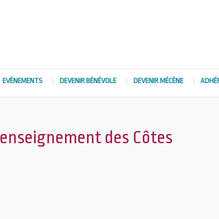
EVÈNEMENTS
DEVENIR BÉNÉVOLE
DEVENIR MÉCÈNE
ADHÉ
l’enseignement des Côtes