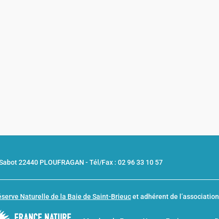
u Sabot 22440 PLOUFRAGAN -
Tél/Fax : 02 96 33 10 57
serve Naturelle de la Baie de Saint-Brieuc
et adhérent de l’associatio