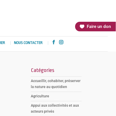
Faire un don


RER
NOUS CONTACTER
Catégories
Accueillir, cohabiter, préserver
la nature au quotidien
Agriculture
Appui aux collectivités et aux
acteurs privés