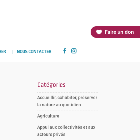
Faire un don


RER
NOUS CONTACTER
Catégories
Accueillir, cohabiter, préserver
la nature au quotidien
Agriculture
Appui aux collectivités et aux
acteurs privés