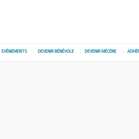
EVÈNEMENTS
DEVENIR BÉNÉVOLE
DEVENIR MÉCÈNE
ADHÉ