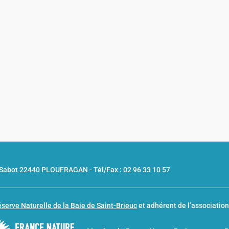
u Sabot 22440 PLOUFRAGAN -
Tél/Fax : 02 96 33 10 57
serve Naturelle de la Baie de Saint-Brieuc
et adhérent de l’associatio