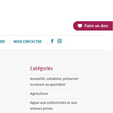
Faire un don


RER
NOUS CONTACTER
Catégories
Accueillir, cohabiter, préserver
la nature au quotidien
Agriculture
Appui aux collectivités et aux
acteurs privés