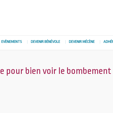
EVÈNEMENTS
DEVENIR BÉNÉVOLE
DEVENIR MÉCÈNE
ADHÉ
e pour bien voir le bombement