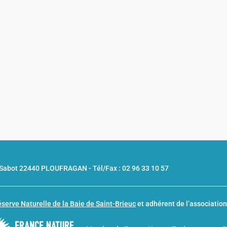
u Sabot 22440 PLOUFRAGAN -
Tél/Fax : 02 96 33 10 57
serve Naturelle de la Baie de Saint-Brieuc
et adhérent de l’associatio