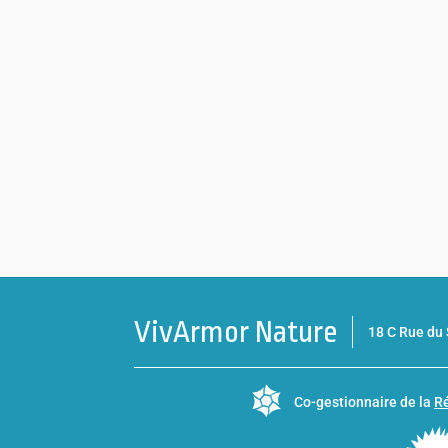
VivArmor Nature
18 C Rue d
Co-gestionnaire de la
Ré