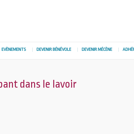
EVÈNEMENTS
DEVENIR BÉNÉVOLE
DEVENIR MÉCÈNE
ADHÉ
pant dans le lavoir