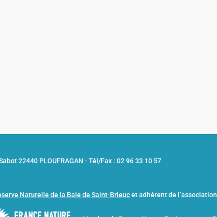
u Sabot 22440 PLOUFRAGAN -
Tél/Fax : 02 96 33 10 57
serve Naturelle de la Baie de Saint-Brieuc
et adhérent de l’associatio