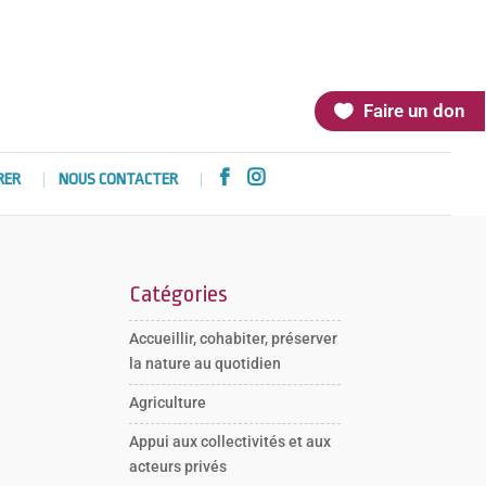
Faire un don


RER
NOUS CONTACTER
Catégories
Accueillir, cohabiter, préserver
la nature au quotidien
Agriculture
Appui aux collectivités et aux
acteurs privés