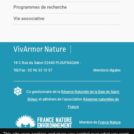
Programmes de recherche
Vie associative
VivArmor Nature
18 C Rue du Sabot 22440 PLOUFRAGAN -
Tél/Fax : 02 96 33 10 57
Mentions légales
Co-gestionnaire de la
Réserve Naturelle de la Baie de Saint-
Brieuc
et adhérent de l’association
Réserves naturelles de
France
Membre de
France Nature
Environnement Bretagne
This site uses cookies and gives you control over what you want