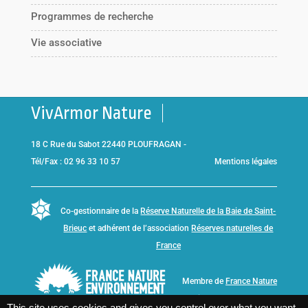
Programmes de recherche
Vie associative
VivArmor Nature
18 C Rue du Sabot 22440 PLOUFRAGAN -
Tél/Fax : 02 96 33 10 57
Mentions légales
Co-gestionnaire de la
Réserve Naturelle de la Baie de Saint-
Brieuc
et adhérent de l’association
Réserves naturelles de
France
Membre de
France Nature
Environnement Bretagne
This site uses cookies and gives you control over what you want