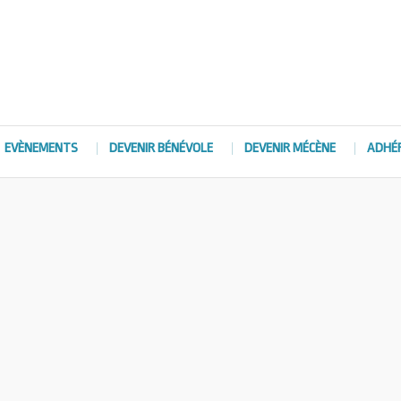
EVÈNEMENTS
DEVENIR BÉNÉVOLE
DEVENIR MÉCÈNE
ADHÉ