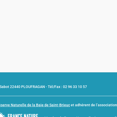
u Sabot 22440 PLOUFRAGAN -
Tél/Fax : 02 96 33 10 57
serve Naturelle de la Baie de Saint-Brieuc
et adhérent de l’associatio