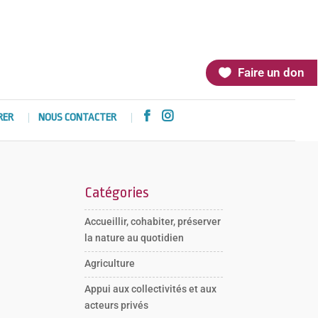
Faire un don


RER
NOUS CONTACTER
Catégories
Accueillir, cohabiter, préserver
la nature au quotidien
Agriculture
Appui aux collectivités et aux
acteurs privés