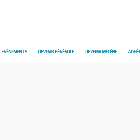
EVÈNEMENTS
DEVENIR BÉNÉVOLE
DEVENIR MÉCÈNE
ADHÉ