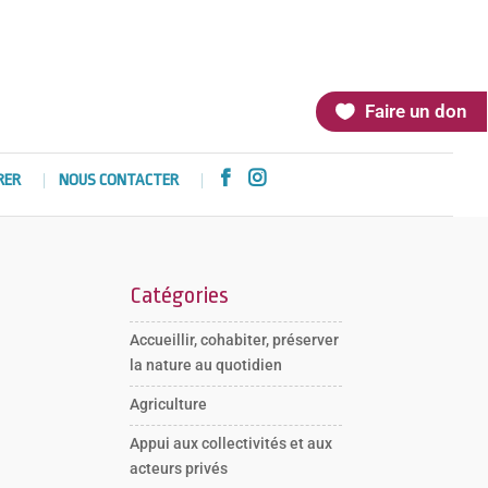
Faire un don


RER
NOUS CONTACTER
Catégories
Accueillir, cohabiter, préserver
la nature au quotidien
Agriculture
Appui aux collectivités et aux
acteurs privés