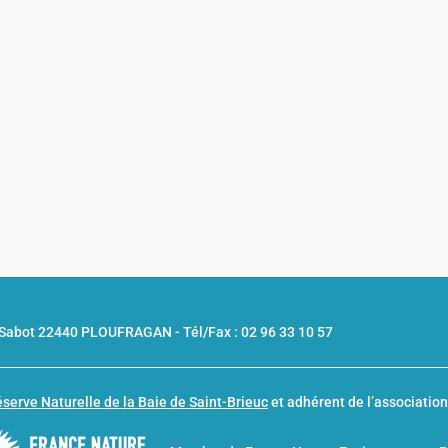
u Sabot 22440 PLOUFRAGAN -
Tél/Fax : 02 96 33 10 57
serve Naturelle de la Baie de Saint-Brieuc
et adhérent de l’associatio