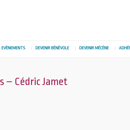
EVÈNEMENTS
DEVENIR BÉNÉVOLE
DEVENIR MÉCÈNE
ADHÉ
 – Cédric Jamet