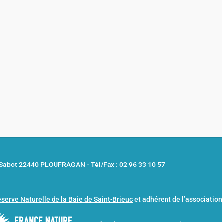
u Sabot 22440 PLOUFRAGAN -
Tél/Fax : 02 96 33 10 57
serve Naturelle de la Baie de Saint-Brieuc
et adhérent de l’associatio