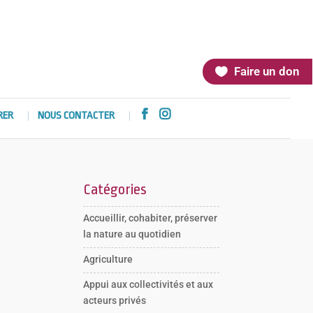
Faire un don


RER
NOUS CONTACTER
Catégories
Accueillir, cohabiter, préserver
la nature au quotidien
Agriculture
Appui aux collectivités et aux
acteurs privés