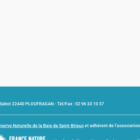
u Sabot 22440 PLOUFRAGAN -
Tél/Fax : 02 96 33 10 57
serve Naturelle de la Baie de Saint-Brieuc
et adhérent de l’associatio