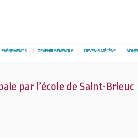
EVÈNEMENTS
DEVENIR BÉNÉVOLE
DEVENIR MÉCÈNE
ADHÉ
aie par l’école de Saint-Brieuc