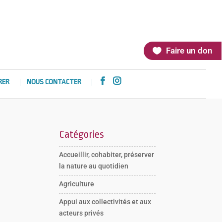
Faire un don


RER
NOUS CONTACTER
Catégories
Accueillir, cohabiter, préserver
la nature au quotidien
Agriculture
Appui aux collectivités et aux
acteurs privés