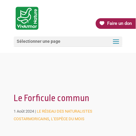
Faire un don
Sélectionner une page
Le Forficule commun
1 Août 2024
|
LE RÉSEAU DES NATURALISTES
COSTARMORICAINS
,
L’ESPÈCE DU MOIS